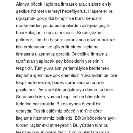
Alanya böcek ilaçlama firması olarak sizlere en iyi
şekilde hizmet vermeyi hedefliyoruz. Haşereler ile
uğraşmak çok ciddi bir iştir ve bunu kendiniz
marketlerden ya da eczanelerden aldığınız çeşitli
böcek ilaçları ile çözemezsiniz. Kesin çözüm
getirerek, tüm bu haşere sorunlarına çözüm bulmak
için profesyonel ve güvenilir bir ev ilaçlama
firmasına ulaşmanız gerekir. Öncelikle firmamız
tarafından yapılacak şey böceklerin yerlerinin
tespitidir. Tüm yuvaların yerlerini iyice belirlemek
ilaçlama işleminde çok önemlidir. Yuvalardan biri bile
tespit edilemezse, böcek sorununuzun önüne
geçilemez. Aynı şekilde çoğalmaya devam ederler.
Sonrasında ise, yuvası tespit edilen böceklerin
türlerine bakılmalıdır. Bu da ayrıca önemli bir
detaydır. Tespit ettiğimiz böceğin türüne göre
ilaçlama hizmetimizi belirleriz. Bütün böceklere aynı
türden ilaçlar etki etmeyebilir. Bu yüzden tüm bu
tespitler büyük önem taşır. Tüm bunlar tamamsa,