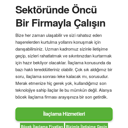
Sektöründe Öncü
Bir Firmayla Çalışın
Bize her zaman ulaşabilir ve sizi rahatsız eden
haşerelerden kurtulma yollarını konuşmak için
danışabilirsiniz. Uzman kadromuz sizinle iletişime
geçip, sizleri rahatlatmak ve sıkıntınızdan kurtarmak
için hazır bekliyor olacaklar. İlaçlama konusunda da
bazı haklı tereddütleriniz olabilir. Çok sık aldığımız bir
soru, ilaçlama sonrası leke kalacak mı, sorusudur.
Merak etmenize hiç gerek yok, kullandığımız son
teknolojiye sahip ilaçlar ile bu mümkün değil. Alanya
böcek ilaçlama firması arayışınıza bir son getirdik.
İlaçlama Hizmetleri
Böcek İlaçlama Fiyatları
Bizimle İletişime Geçin