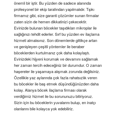
önemli bir iştir. Bu yüzden de sadece alanında
profesyonel bir ekip tarafından yapılmalıdır. Tıpkı
firmamız gibi, size garanti çözümler sunan firmalar
zaten sizin de hemen dikkatinizi çekecektir.
Evinizde bulunan böcekler taşıdıkları mikroplar ile
sağlığınızı tehdit ederler. Sırf bu yüzden ev ilaçlama
hizmeti almalısınız. Son dönemlerde gittikçe artan
ve genişleyen çeşitli yöntemler ile beraber
böceklerden kurtulmanız çok daha kolaylaştı.
Evinizdeki hijyeni korumak ve devamını sağlamak
her zaman tercih edeceğiniz bir durumdur. O zaman
haşereler ile yaşamaya alışmak zorunda değilsiniz.
Özellikle yaz aylarında çok fazla rahatsızlık veren
bu böcekler ile baş etmek düşündüğünüzden daha
kolay. Alanya böcek ilaçlama firması olarak
verdiğimiz hizmet ile bu sorununuzu bitiriyoruz.
Sizin için bu böceklerin yuvalarını bulup, en inatçı
olanlarını bile kolayca yok edebiliriz.