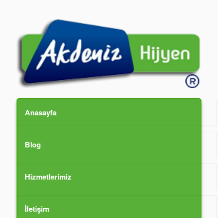
Anasayfa
Blog
Hizmetlerimiz
İletişim