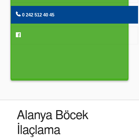
0 242 512 40 45
Alanya Böcek
İlaçlama